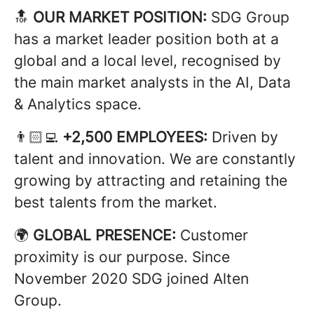
🔝
OUR MARKET POSITION:
SDG Group
has a market leader position both at a
global and a local level, recognised by
the main market analysts in the AI, Data
& Analytics space.
👨🏻‍💻
+2,500 EMPLOYEES:
Driven by
talent and innovation. We are constantly
growing by attracting and retaining the
best talents from the market.
🌍
GLOBAL PRESENCE:
Customer
proximity is our purpose. Since
November 2020 SDG joined Alten
Group.