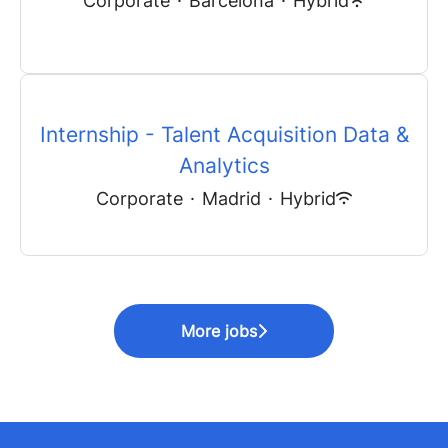
Corporate
·
Barcelona
·
Hybrid
Internship - Talent Acquisition Data &
Analytics
Corporate
·
Madrid
·
Hybrid
More jobs