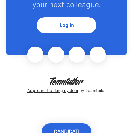
your next colleague.
Log in
Applicant tracking system
by Teamtailor
CANDIDATI