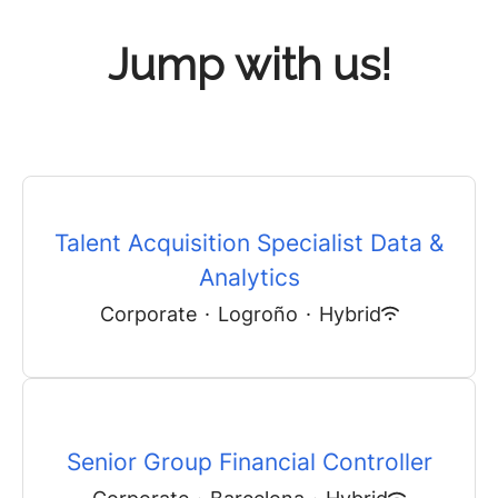
Jump with us!
Talent Acquisition Specialist Data &
Analytics
Corporate
·
Logroño
·
Hybrid
Senior Group Financial Controller