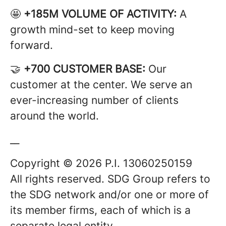
🤩
+185M VOLUME OF ACTIVITY:
A
growth mind-set to keep moving
forward.
🤝
+700 CUSTOMER BASE:
Our
customer at the center. We serve an
ever-increasing number of clients
around the world.
__
Copyright © 2026 P.I. 13060250159
All rights reserved. SDG Group refers to
the SDG network and/or one or more of
its member firms, each of which is a
separate legal entity.