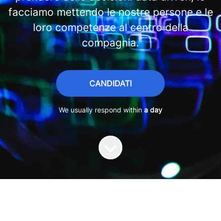
facciamo mettendo le nostre persone e le
loro competenze al centro della
compagnia.
CANDIDATI
We usually respond within
a day