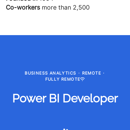
Co-workers
more than 2,500
BUSINESS ANALYTICS
·
REMOTE
·
FULLY REMOTE
Power BI Developer