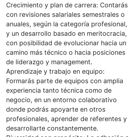
Crecimiento y plan de carrera: Contarás
con revisiones salariales semestrales o
anuales, según la categoría profesional,
y un desarrollo basado en meritocracia,
con posibilidad de evolucionar hacia un
camino más técnico o hacia posiciones
de liderazgo y management.
Aprendizaje y trabajo en equipo:
Formarás parte de equipos con amplia
experiencia tanto técnica como de
negocio, en un entorno colaborativo
donde podrás apoyarte en otros
profesionales, aprender de referentes y
desarrollarte constantemente.