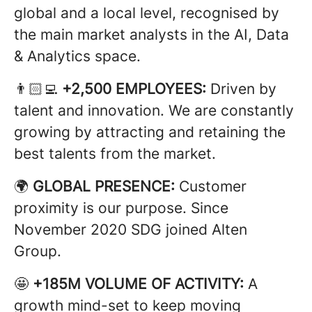
global and a local level, recognised by
the main market analysts in the AI, Data
& Analytics space.
👨🏻‍💻
+2,500 EMPLOYEES:
Driven by
talent and innovation. We are constantly
growing by attracting and retaining the
best talents from the market.
🌍
GLOBAL PRESENCE:
Customer
proximity is our purpose. Since
November 2020 SDG joined Alten
Group.
🤩
+185M VOLUME OF ACTIVITY:
A
growth mind-set to keep moving