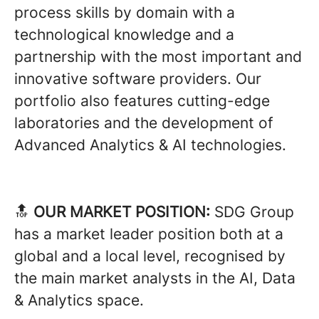
process skills by domain with a
technological knowledge and a
partnership with the most important and
innovative software providers. Our
portfolio also features cutting-edge
laboratories and the development of
Advanced Analytics & AI technologies.
🔝
OUR MARKET POSITION:
SDG Group
has a market leader position both at a
global and a local level, recognised by
the main market analysts in the AI, Data
& Analytics space.