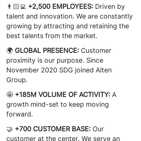
👨🏻‍💻
+2,500 EMPLOYEES:
Driven by
talent and innovation. We are constantly
growing by attracting and retaining the
best talents from the market.
🌍
GLOBAL PRESENCE:
Customer
proximity is our purpose. Since
November 2020 SDG joined Alten
Group.
🤩
+185M VOLUME OF ACTIVITY:
A
growth mind-set to keep moving
forward.
🤝
+700 CUSTOMER BASE:
Our
customer at the center. We serve an