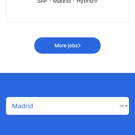
SAP
·
Madrid
·
Hybrid
More jobs