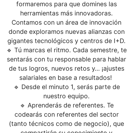
formaremos para que domines las
herramientas más innovadoras.
Contamos con un área de innovación
donde exploramos nuevas alianzas con
gigantes tecnológicos y centros de
I+D.
🔹
Tú marcas el ritmo
. Cada semestre, te
sentarás con tu responsable para hablar
de tus logros, nuevos retos y…
¡ajustes
salariales en base a resultados!
🔹
Desde el minuto 1, serás parte de
nuestro equipo.
🔹
Aprenderás de referentes.
Te
codearás con referentes del sector
(tanto técnicos como de negocio), que
compartirán su conocimiento y