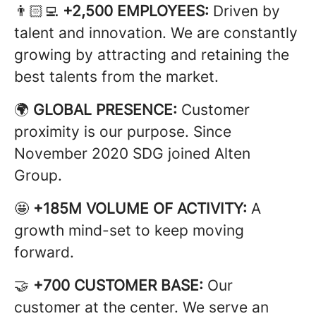
👨🏻‍💻
+2,500 EMPLOYEES:
Driven by
talent and innovation. We are constantly
growing by attracting and retaining the
best talents from the market.
🌍
GLOBAL PRESENCE:
Customer
proximity is our purpose. Since
November 2020 SDG joined Alten
Group.
🤩
+185M VOLUME OF ACTIVITY:
A
growth mind-set to keep moving
forward.
🤝
+700 CUSTOMER BASE:
Our
customer at the center. We serve an