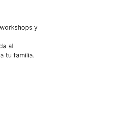
, workshops y
da al
 tu familia.