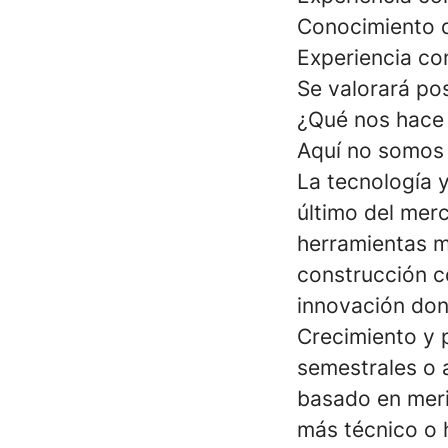
Conocimiento 
Experiencia co
Se valorará pos
¿Qué nos hace 
Aquí no somos 
La tecnología 
último del mer
herramientas m
construcción c
innovación don
Crecimiento y p
semestrales o a
basado en meri
más técnico o 