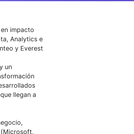
 en impacto
ta, Analytics e
nteo y Everest
y un
nsformación
esarrollados
que llegan a
negocio,
(Microsoft,