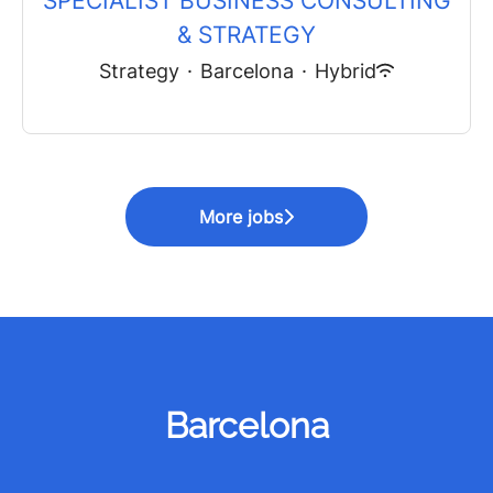
SPECIALIST BUSINESS CONSULTING
& STRATEGY
Strategy
·
Barcelona
·
Hybrid
More jobs
Barcelona