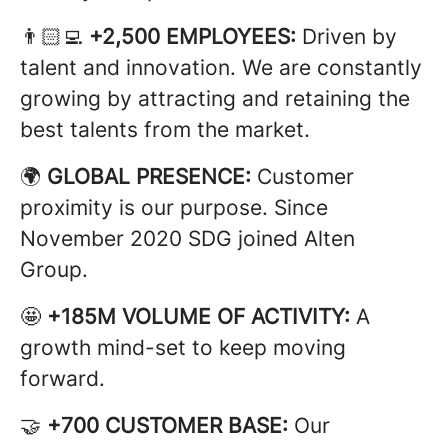
👨🏻‍💻
+2,500 EMPLOYEES:
Driven by
talent and innovation. We are constantly
growing by attracting and retaining the
best talents from the market.
🌍
GLOBAL PRESENCE:
Customer
proximity is our purpose. Since
November 2020 SDG joined Alten
Group.
🤩
+185M VOLUME OF ACTIVITY:
A
growth mind-set to keep moving
forward.
🤝
+700 CUSTOMER BASE:
Our