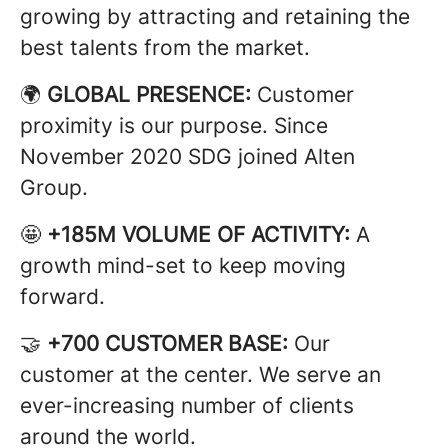
growing by attracting and retaining the
best talents from the market.
🌍
GLOBAL PRESENCE:
Customer
proximity is our purpose. Since
November 2020 SDG joined Alten
Group.
🤩
+185M VOLUME OF ACTIVITY:
A
growth mind-set to keep moving
forward.
🤝
+700 CUSTOMER BASE:
Our
customer at the center. We serve an
ever-increasing number of clients
around the world.