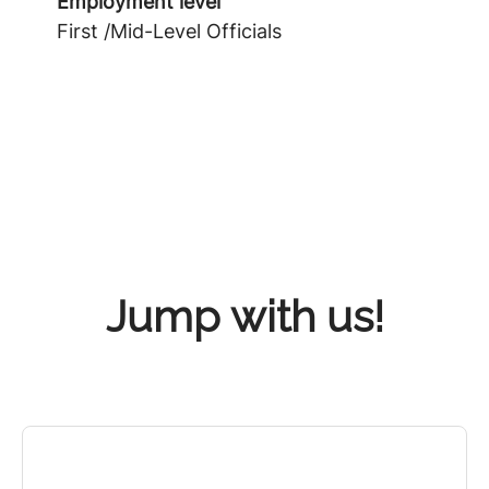
Employment level
First /Mid-Level Officials
Jump with us!