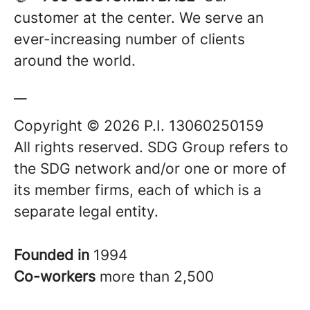
customer at the center. We serve an
ever-increasing number of clients
around the world.
__
Copyright © 2026 P.I. 13060250159
All rights reserved. SDG Group refers to
the SDG network and/or one or more of
its member firms, each of which is a
separate legal entity.
Founded in
1994
Co-workers
more than 2,500