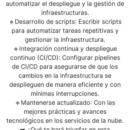
automatizar el despliegue y la gestión de
infraestructuras.
🔹
Desarrollo de scripts
: Escribir scripts
para automatizar tareas repetitivas y
gestionar la infraestructura.
🔹I
ntegración continua y despliegue
continuo (CI/CD):
Configurar pipelines
de CI/CD para asegurarse de que los
cambios en la infraestructura se
desplieguen de manera eficiente y con
mínimas interrupciones.
🔹
Mantenerse actualizado
: Con las
mejores prácticas y avances
tecnológicos en los servicios de la nube.
➡️ ¿Qué te hará triunfar en esta