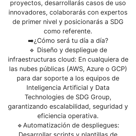
proyectos, desarrollarás casos de uso
innovadores, colaborarás con expertos
de primer nivel y posicionarás a SDG
como referente.
➡️¿Cómo será tu día a día?
🔹
Diseño y despliegue de
infraestructuras cloud:
En cualquiera de
las nubes públicas (AWS, Azure o GCP)
para dar soporte a los equipos de
Inteligencia Artificial y Data
Technologies de SDG Group,
garantizando escalabilidad, seguridad y
eficiencia operativa.
🔹
Automatización de despliegues
:
Desarrollar scripts y plantillas de